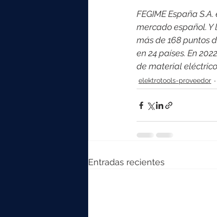
FEGIME España S.A. es
mercado español. Y l
más de 168 puntos d
en 24 países. En 202
de material eléctri
elektrotools-proveedor
Entradas recientes