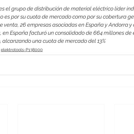
 el grupo de distribución de material eléctrico líder indi
o es por su cuota de mercado como por su cobertura ge
e venta, 26 empresas asociadas en España y Andorra y 
2, en España facturó un consolidado de 664 millones de 
co, alcanzando una cuota de mercado del 13%
elektrotools-P138000