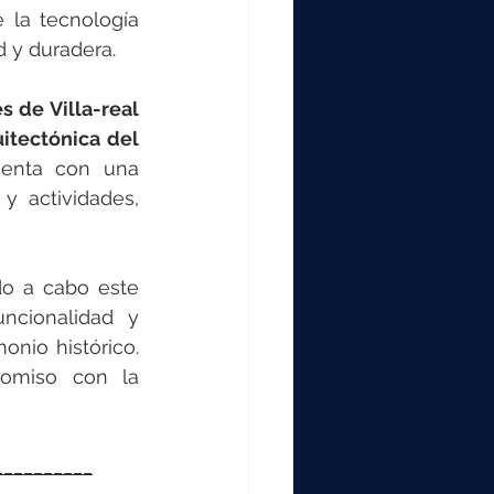
 la tecnología 
d y duradera.
de Villa-real 
itectónica del 
uenta con una 
 actividades, 
o a cabo este 
cionalidad y 
nio histórico. 
omiso con la 
__________