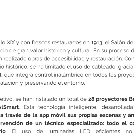
glo XIX y con frescos restaurados en 1913, el Salón d
ficio de gran valor histórico y cultural. En su proceso 
 realizado obras de accesibilidad y restauración. Con 
io histórico, se ha limitado el uso de cableado, gracias
, que integra control inalámbrico en todos los proyec
stalación y preservando el entorno.
etivo, se han instalado un total de 
28 proyectores B
ylSmart
. Esta tecnología inteligente, desarrollad
a través de la app móvil sus propias escenas y ani
rvención de un técnico especializado: todo el co
io
.
 El uso de luminarias LED eficientes no 