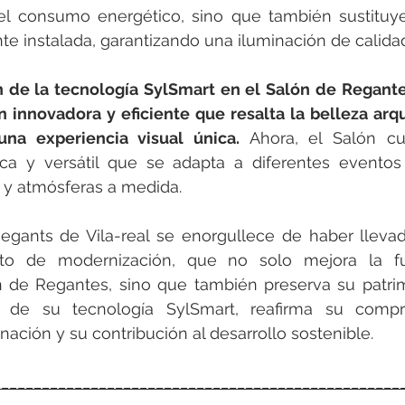
 el consumo energético, sino que también sustituye
e instalada, garantizando una iluminación de calida
de la tecnología SylSmart en el Salón de Regantes 
 innovadora y eficiente que resalta la belleza arqu
una experiencia visual única. 
Ahora, el Salón c
ca y versátil que se adapta a diferentes eventos y
y atmósferas a medida.
gants de Vila-real se enorgullece de haber llevad
to de modernización, que no solo mejora la fun
n de Regantes, sino que también preserva su patrimo
s de su tecnología SylSmart, reafirma su compr
nación y su contribución al desarrollo sostenible.
__________________________________________________