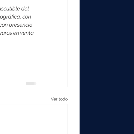
scutible del 
ográfica, con 
con presencia 
euros en venta 
Ver todo