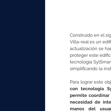
Construido en el si
Villa-real es un edi
actualización se han
proteger este edific
tecnología SylSmart
simplificando la in
Para lograr este obj
con tecnología S
permite coordinar 
necesidad de inte
manos del usuar