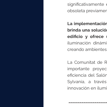
significativamente
obsoleta previament
La implementación 
brinda una solución
edificio y ofrece 
iluminación dinámi
creando ambientes 
La Comunitat de Re
importante proyec
eficiencia del Saló
Sylvania, a travé
innovación en ilumi
_________________