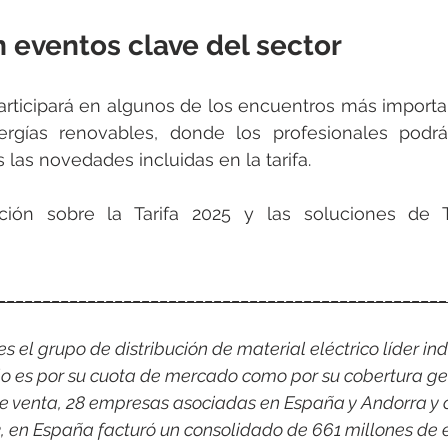
 eventos clave del sector
rticipará en algunos de los encuentros más importan
ergías renovables, donde los profesionales podr
las novedades incluidas en la tarifa.
ión sobre la Tarifa 2025 y las soluciones de T
__________________________________________________
 el grupo de distribución de material eléctrico líder indi
o es por su cuota de mercado como por su cobertura ge
e venta, 28 empresas asociadas en España y Andorra y 
3, en España facturó un consolidado de 661 millones de 