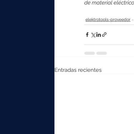
de material eléctri
elektrotools-proveedor
Entradas recientes