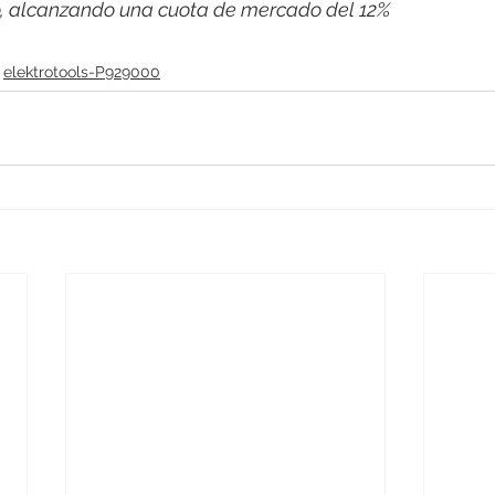
co, alcanzando una cuota de mercado del 12%
elektrotools-P929000