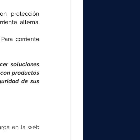
on protección 
iente alterna. 
Para corriente 
cer soluciones 
 con productos 
uridad de sus 
arga en la web 