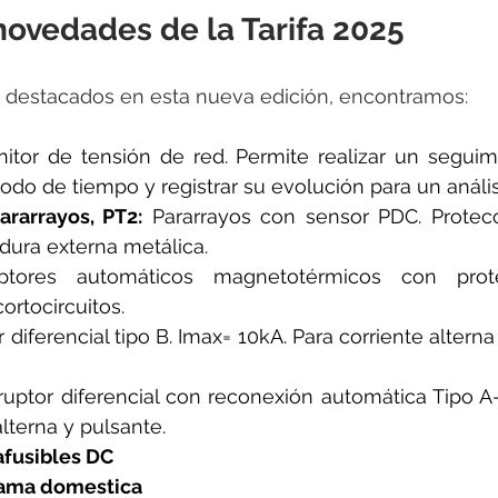
novedades de la Tarifa 2025
s destacados en esta nueva edición, encontramos:
nitor de tensión de red. Permite realizar un seguim
odo de tiempo y registrar su evolución para un anális
rarrayos, PT2:
 Pararrayos con sensor PDC. Protecc
ura externa metálica.
ruptores automáticos magnetotérmicos con prote
ortocircuitos.
or diferencial tipo B. Imax= 10kA. Para corriente alterna
rruptor diferencial con reconexión automática Tipo A-
alterna y pulsante.
afusibles DC
ama domestica