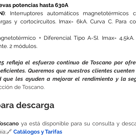
vas potencias hasta 630A
N)
: Interruptores automáticos magnetotérmicos c
rgas y cortocircuitos. Imax= 6kA. Curva C. Para corr
gnetotérmico + Diferencial Tipo A-SI. Imax= 4,5kA. 
nte. 2 módulos.
5 refleja el esfuerzo continuo de Toscano por ofre
eficientes. Queremos que nuestros clientes cuenten
 que les ayuden a mejorar el rendimiento y la seg
ección de Toscano.
para descarga
Toscano
 ya está disponible para su consulta y desc
ía:🔗
Catálogos y Tarifas