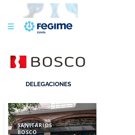
DELEGACIONES
SANITARIOS
BOSCO