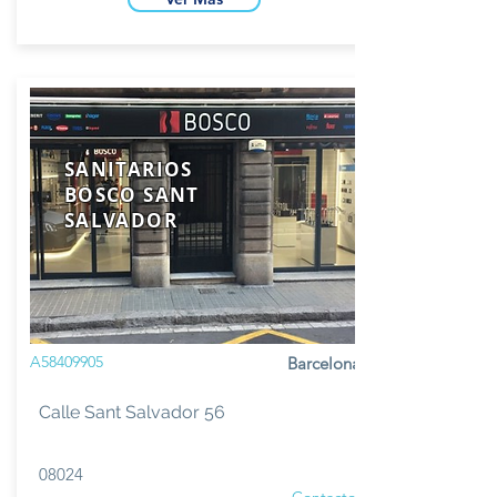
SANITARIOS
BOSCO SANT
SALVADOR
A58409905
Barcelona
Calle Sant Salvador 56
08024