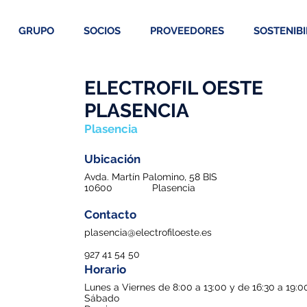
GRUPO
SOCIOS
PROVEEDORES
SOSTENIBI
ELECTROFIL OESTE
PLASENCIA
Plasencia
Ubicación
Avda. Martín Palomino, 58 BIS
10600
Plasencia
Contacto
plasencia@electrofiloeste.es
927 41 54 50
Horario
Lunes a Viernes de 8:00 a 13:00 y de 16:30 a 19:0
Sábado