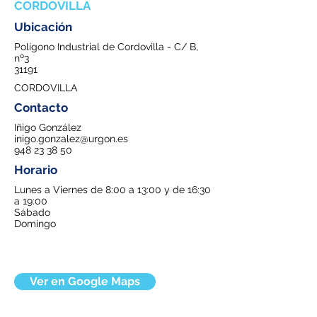
CORDOVILLA
Ubicación
Polígono Industrial de Cordovilla - C/ B,
nº3
31191
CORDOVILLA
Contacto
Iñigo González
inigo.gonzalez@urgon.es
948 23 38 50
Horario
Lunes a Viernes de 8:00 a 13:00 y de 16:30
a 19:00
Sábado
Domingo
Ver en Google Maps