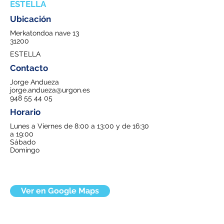
ESTELLA
Ubicación
Merkatondoa nave 13
31200
ESTELLA
Contacto
Jorge Andueza
jorge.andueza@urgon.es
948 55 44 05
Horario
Lunes a Viernes de 8:00 a 13:00 y de 16:30
a 19:00
Sábado
Domingo
Ver en Google Maps