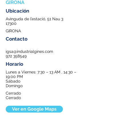
GIRONA
Ubicación
Avinguda de l’estació, 51 Nau 3
17300
GIRONA
Contacto
igsa@industrialgines.com
972 358549
Horario
Lunes a Viernes: 7:30 – 13 AM , 14:30 –
19:00 PM
Sábado
Domingo
Cerrado
Cerrado
Ver en Google Maps