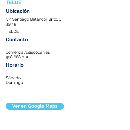
TELDE
Ubicación
C/ Santiago Betancor Brito, 1
35219
TELDE
Contacto
comercial@siscocan.es
928 688 000
Horario
Sábado
Domingo
Ver en Google Maps