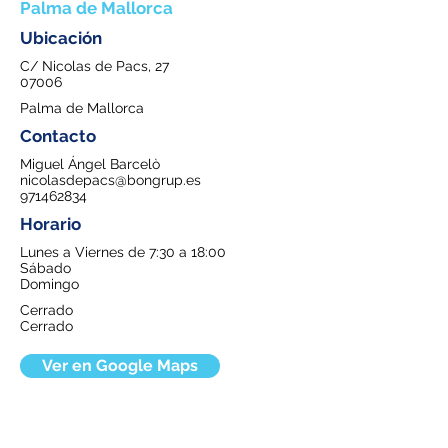
Palma de Mallorca
Ubicación
C/ Nicolas de Pacs, 27
07006
Palma de Mallorca
Contacto
Miguel Ángel Barcelò
nicolasdepacs@bongrup.es
971462834
Horario
Lunes a Viernes de 7:30 a 18:00
Sábado
Domingo
Cerrado
Cerrado
Ver en Google Maps