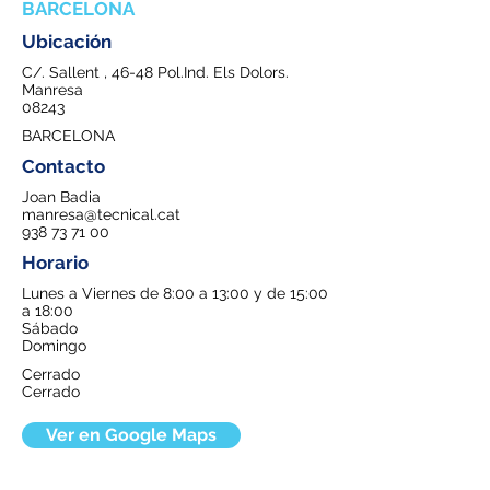
BARCELONA
Ubicación
C/. Sallent , 46-48 Pol.Ind. Els Dolors.
Manresa
08243
BARCELONA
Contacto
Joan Badia
manresa@tecnical.cat
938 73 71 00
Horario
Lunes a Viernes de 8:00 a 13:00 y de 15:00
a 18:00
Sábado
Domingo
Cerrado
Cerrado
Ver en Google Maps