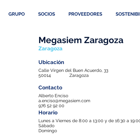
GRUPO
SOCIOS
PROVEEDORES
SOSTENIBI
Megasiem Zaragoza
Zaragoza
Ubicación
Calle Virgen del Buen Acuerdo, 33
50014
Zaragoza
Contacto
Alberto Enciso
a.enciso@megasiem.com
976 52 92 00
Horario
Lunes a Viernes de 8:00 a 13:00 y de 16:30 a 19:0
Sábado
Domingo