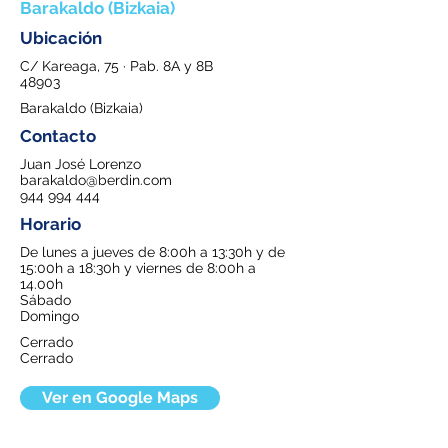
Barakaldo (Bizkaia)
Ubicación
C/ Kareaga, 75 · Pab. 8A y 8B
48903
Barakaldo (Bizkaia)
Contacto
Juan José Lorenzo
barakaldo@berdin.com
944 994 444
Horario
De lunes a jueves de 8:00h a 13:30h y de
15:00h a 18:30h y viernes de 8:00h a
14.00h
Sábado
Domingo
Cerrado
Cerrado
Ver en Google Maps