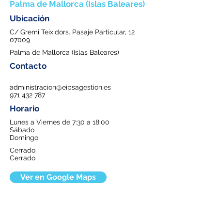
Palma de Mallorca (Islas Baleares)
Ubicación
C/ Gremi Teixidors. Pasaje Particular, 12
07009
Palma de Mallorca (Islas Baleares)
Contacto
administracion@eipsagestion.es
971 432 787
Horario
Lunes a Viernes de 7:30 a 18:00
Sábado
Domingo
Cerrado
Cerrado
Ver en Google Maps