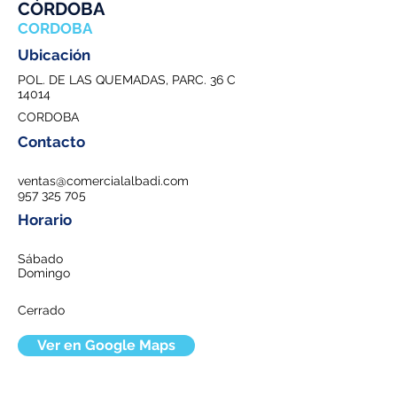
CÓRDOBA
CORDOBA
Ubicación
POL. DE LAS QUEMADAS, PARC. 36 C
14014
CORDOBA
Contacto
ventas@comercialalbadi.com
957 325 705
Horario
Sábado
Domingo
Cerrado
Ver en Google Maps