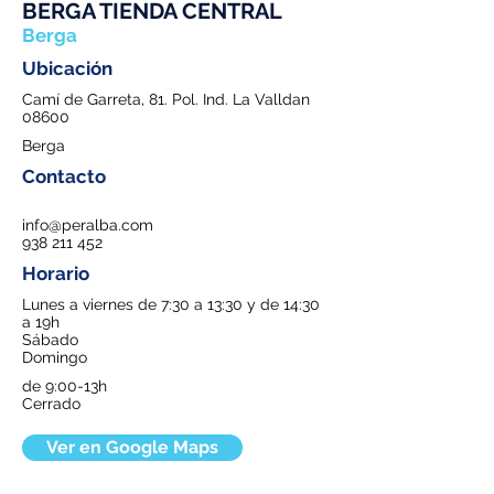
BERGA TIENDA CENTRAL
Berga
Ubicación
Camí de Garreta, 81. Pol. Ind. La Valldan
08600
Berga
Contacto
info@peralba.com
938 211 452
Horario
Lunes a viernes de 7:30 a 13:30 y de 14:30
a 19h
Sábado
Domingo
de 9:00-13h
Cerrado
Ver en Google Maps