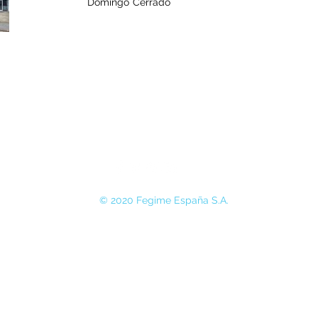
Domingo
Cerrado
© 2020 Fegime España S.A.