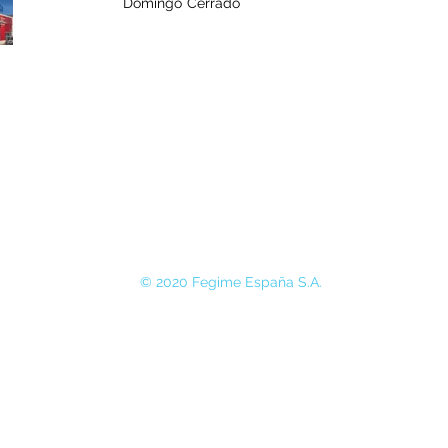
Domingo
Cerrado
© 2020 Fegime España S.A.