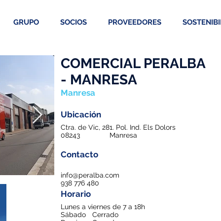
GRUPO
SOCIOS
PROVEEDORES
SOSTENIBI
COMERCIAL PERALBA
- MANRESA
Manresa
Ubicación
Ctra. de Vic, 281. Pol. Ind. Els Dolors
08243
Manresa
Contacto
info@peralba.com
938 776 480
Horario
Lunes a viernes de 7 a 18h
Sábado
Cerrado