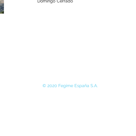
Domingo
Cerrado
© 2020 Fegime España S.A.