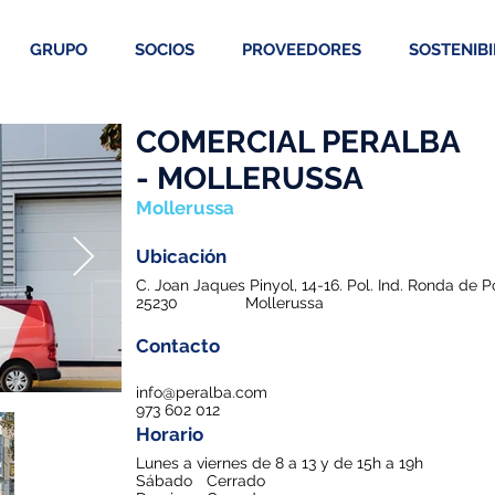
GRUPO
SOCIOS
PROVEEDORES
SOSTENIBI
COMERCIAL PERALBA
- MOLLERUSSA
Mollerussa
Ubicación
C. Joan Jaques Pinyol, 14-16. Pol. Ind. Ronda de 
25230
Mollerussa
Contacto
info@peralba.com
973 602 012
Horario
Lunes a viernes de 8 a 13 y de 15h a 19h
Sábado
Cerrado