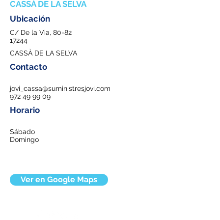
CASSÀ DE LA SELVA
Ubicación
C/ De la Via, 80-82
17244
CASSÀ DE LA SELVA
Contacto
jovi_cassa@suministresjovi.com
972 49 99 09
Horario
Sábado
Domingo
Ver en Google Maps