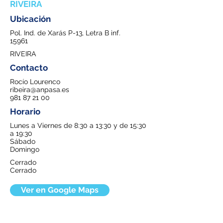
RIVEIRA
Ubicación
Pol. Ind. de Xarás P-13, Letra B inf.
15961
RIVEIRA
Contacto
Rocío Lourenco
ribeira@anpasa.es
981 87 21 00
Horario
Lunes a Viernes de 8:30 a 13:30 y de 15:30
a 19:30
Sábado
Domingo
Cerrado
Cerrado
Ver en Google Maps