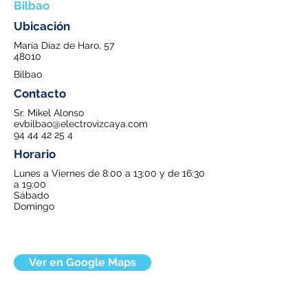
Bilbao
Ubicación
María Díaz de Haro, 57
48010
Bilbao
Contacto
Sr. Mikel Alonso
evbilbao@electrovizcaya.com
94 44 42 25 4
Horario
Lunes a Viernes de 8:00 a 13:00 y de 16:30
a 19:00
Sábado
Domingo
Ver en Google Maps