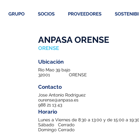
GRUPO
SOCIOS
PROVEEDORES
SOSTENIBI
ANPASA ORENSE
ORENSE
Ubicación
Rio Mao 39 bajo
32001
ORENSE
Contacto
Jose Antonio Rodriguez
ourense@anpasa.es
988 21 13 43
Horario
Lunes a Viernes de 8:30 a 13:00 y de 15:00 a 19:3
Sábado
Cerrado
Domingo
Cerrado