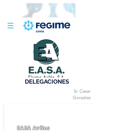
DELEGACIONES
Sr. Cesar
González
EASA Aviles