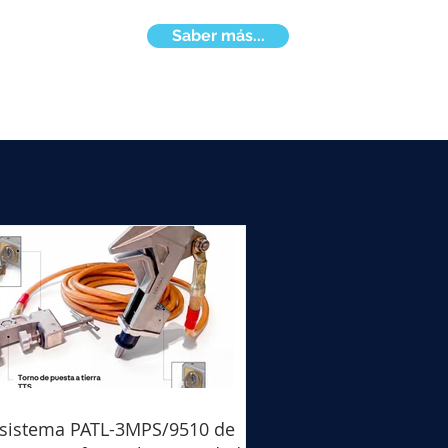
Saber más...
 sistema PATL-3MPS/9510 de