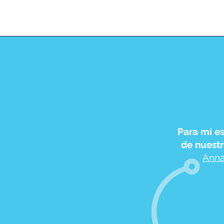
Para mí e
de nuestr
Anna