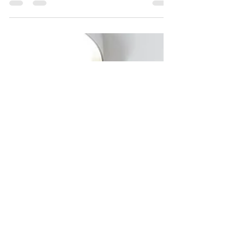
estándares del mercado en soluciones de
domótica...