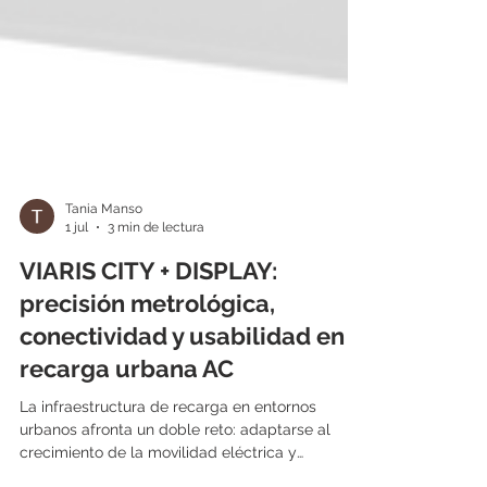
Tania Manso
1 jul
3 min de lectura
VIARIS CITY + DISPLAY:
precisión metrológica,
conectividad y usabilidad en
recarga urbana AC
La infraestructura de recarga en entornos
urbanos afronta un doble reto: adaptarse al