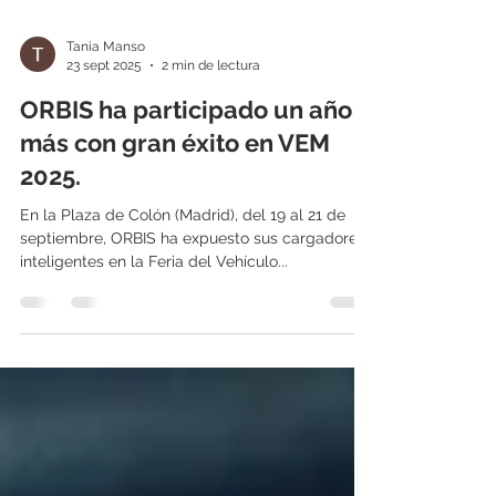
Tania Manso
23 sept 2025
2 min de lectura
ORBIS ha participado un año
más con gran éxito en VEM
2025.
En la Plaza de Colón (Madrid), del 19 al 21 de
septiembre, ORBIS ha expuesto sus cargadores
inteligentes en la Feria del Vehículo...