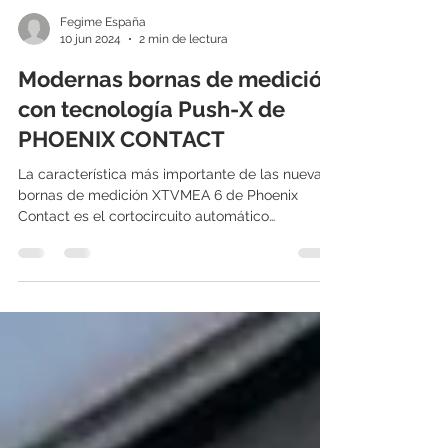
Fegime España
10 jun 2024
2 min de lectura
Modernas bornas de medición
con tecnología Push-X de
PHOENIX CONTACT
La característica más importante de las nuevas
bornas de medición XTVMEA 6 de Phoenix
Contact es el cortocircuito automático
adelantado...