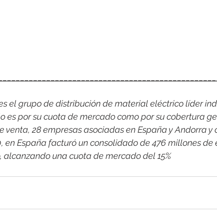
__________________________________________________
 el grupo de distribución de material eléctrico líder indi
o es por su cuota de mercado como por su cobertura ge
e venta, 28 empresas asociadas en España y Andorra y 
0, en España facturó un consolidado de 476 millones de 
co, alcanzando una cuota de mercado del 15%