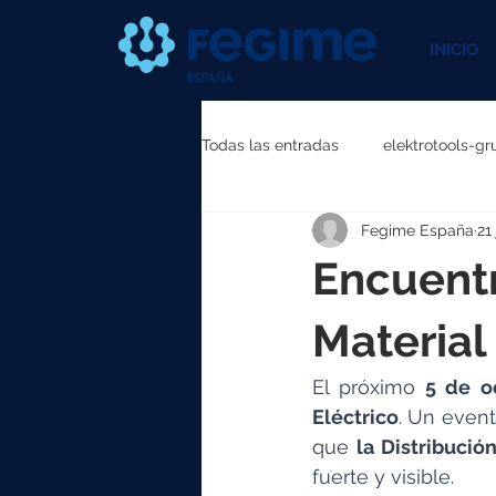
INICIO
Todas las entradas
elektrotools-gr
Fegime España
21
elektrotools-P111000
elektr
Encuentr
elektrotools-P087000
elekt
Material
El próximo
 5 de o
elektrotools-P040000
elekt
Eléctrico
. Un event
que 
la Distribució
fuerte y visible.