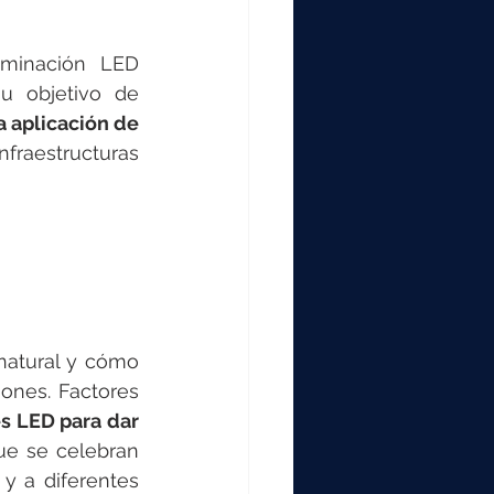
minación LED 
u objetivo de 
a aplicación de 
fraestructuras 
 
natural y cómo 
ones. Factores 
s LED para dar 
ue se celebran 
y a diferentes 