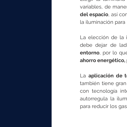
variables, de mane
del espacio
, así c
la iluminación para
La elección de la 
debe dejar de lad
entorno
, por lo q
ahorro energético,
La 
aplicación de 
también tiene gran 
con tecnología int
autorregula la ilu
para reducir los ga