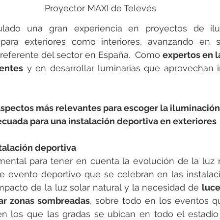
Proyector MAXI de Televés
lado una gran experiencia en proyectos de ilu
o para exteriores como interiores, avanzando en s
referente del sector en España.  Como 
expertos en l
gentes
 y en desarrollar luminarias que aprovechan in
aspectos más relevantes para escoger la iluminación
ecuada para una instalación deportiva en exteriores
talación deportiva
mental para tener en cuenta la evolución de la luz 
de evento deportivo que se celebran en las instalaci
mpacto de la luz solar natural y la necesidad de 
luce
tar zonas sombreadas
, sobre todo en los eventos q
en los que las gradas se ubican en todo el estadio 