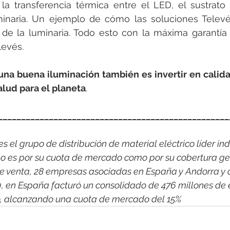
la transferencia térmica entre el LED, el sustrato
minaria. Un ejemplo de cómo las soluciones Televés
a de la luminaria. Todo esto con la máxima garantía
levés.
 una buena iluminación también es invertir en calida
alud para el planeta
.
__________________________________________________
 el grupo de distribución de material eléctrico líder indi
o es por su cuota de mercado como por su cobertura ge
e venta, 28 empresas asociadas en España y Andorra y 
0, en España facturó un consolidado de 476 millones de 
co, alcanzando una cuota de mercado del 15%