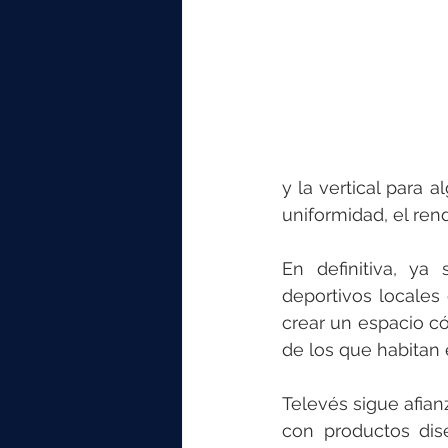
y la vertical para 
uniformidad, el rend
En definitiva, ya
deportivos locales
crear un espacio có
de los que habitan 
Televés sigue afian
con productos dis