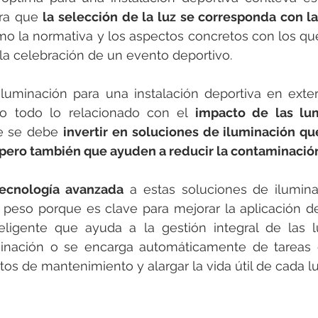
ra que 
la selección de la luz se corresponda con l
omo la normativa y los aspectos concretos con los qu
 la celebración de un evento deportivo.
iluminación para una instalación deportiva en exte
o todo lo relacionado con el 
impacto de las lum
ue se debe 
invertir en soluciones de iluminación q
 pero también que ayuden a reducir la contaminació
tecnología avanzada
 a estas soluciones de ilumina
peso porque es clave para mejorar la aplicación de 
eligente que ayuda a la gestión integral de las lu
minación o se encarga automáticamente de tareas d
stos de mantenimiento y alargar la vida útil de cada l