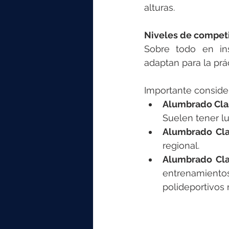
alturas.
Niveles de competi
Sobre todo en ins
adaptan para la prá
Importante consider
Alumbrado Clase 
Suelen tener lu
Alumbrado Clas
regional.
Alumbrado Clase
entrenamiento
polideportivos 