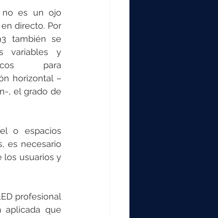
 no es un ojo 
n directo. Por 
3 también se 
 variables y 
ficos para 
ón horizontal –
-, el grado de 
el o espacios 
, es necesario 
los usuarios y 
ED profesional 
 aplicada que 