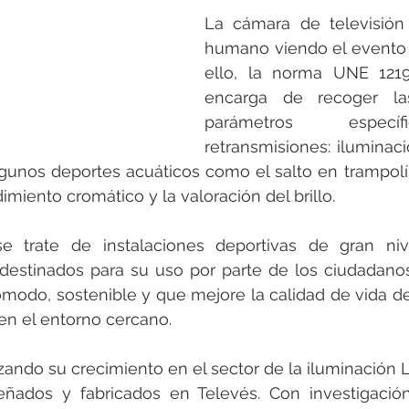
La cámara de televisión
humano viendo el evento e
ello, la norma UNE 1219
encarga de recoger las
parámetros especí
retransmisiones: iluminaci
algunos deportes acuáticos como el salto en trampolín
imiento cromático y la valoración del brillo.
 se trate de instalaciones deportivas de gran niv
 destinados para su uso por parte de los ciudadanos
modo, sostenible y que mejore la calidad de vida de 
en el entorno cercano.
zando su crecimiento en el sector de la iluminación L
eñados y fabricados en Televés. Con investigación