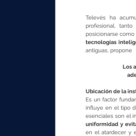
Televés ha acumu
profesional, tant
posicionarse como 
tecnologías inteli
antiguas, propone 
Los 
 ad
Ubicación de la ins
Es un factor funda
influye en el tipo 
esenciales son el i
uniformidad y evi
en el atardecer y 