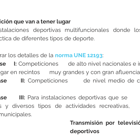
ción que van a tener lugar
talaciones deportivas multifuncionales donde lo
ctica de diferentes tipos de deporte.
ar los detalles de la 
norma UNE 12193
:
     I:
 Competiciones      de alto nivel nacionales e i
gar en recintos      muy grandes y con gran afluencia
e      II:
 Competiciones      de nivel medio de ca
      III:
 Para instalaciones deportivas que se    
s y diversos tipos de actividades recreativas, 
municipales.
Transmisión por televisi
deportivos