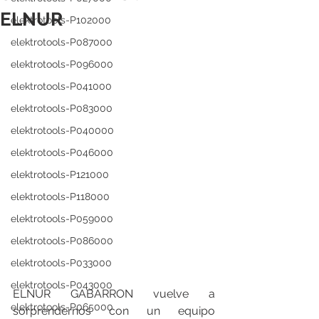
ELNUR
elektrotools-P102000
elektrotools-P087000
elektrotools-P096000
elektrotools-P041000
elektrotools-P083000
elektrotools-P040000
elektrotools-P046000
elektrotools-P121000
elektrotools-P118000
elektrotools-P059000
elektrotools-P086000
elektrotools-P033000
elektrotools-P043000
ELNUR GABARRON vuelve a 
elektrotools-P065000
sorprendernos con un equipo 