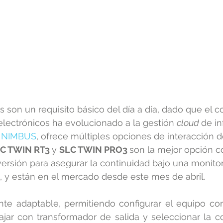
son un requisito básico del día a día, dado que el c
 electrónicos ha evolucionado a la gestión 
cloud 
de in
p NIMBUS
, ofrece múltiples opciones de interacción 
C TWIN RT3 
y 
SLC TWIN PRO3 
son la mejor opción c
rsión para asegurar la continuidad bajo una monitor
, y están en el mercado desde este mes de abril.
nte adaptable, permitiendo configurar el equipo co
ajar con transformador de salida y seleccionar la co