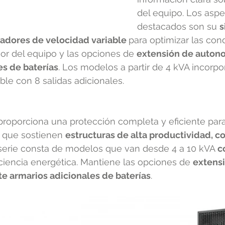
del equipo. Los asp
destacados son su 
s
adores de velocidad variable 
para optimizar las con
ior del equipo y las opciones de 
extensión de auton
s de baterías
. Los modelos a partir de 4 kVA incorpo
le con 8 salidas adicionales.
proporciona una protección completa y eficiente par
s que sostienen 
estructuras de alta productividad, c
 serie consta de modelos que van desde 4 a 10 kVA 
c
ficiencia energética. Mantiene las opciones de 
extensi
 armarios adicionales de baterías
.