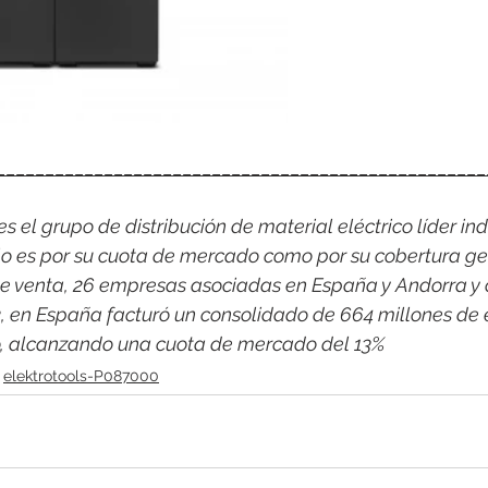
__________________________________________________
 el grupo de distribución de material eléctrico líder indi
o es por su cuota de mercado como por su cobertura ge
e venta, 26 empresas asociadas en España y Andorra y 
2, en España facturó un consolidado de 664 millones de 
co, alcanzando una cuota de mercado del 13%
elektrotools-P087000