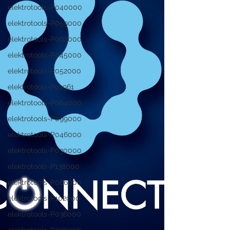
elektrotools-P040000
elektrotools-P059000
elektrotools-P002000
elektrotools-P045000
elektrotools-P052000
elektrotools-P01961
elektrotools-P064000
elektrotools-P099000
elektrotools-P046000
elektrotools-P030000
elektrotools-P138000
elektrotools-P066000
elektrotools-P102000
elektrotools-P036000