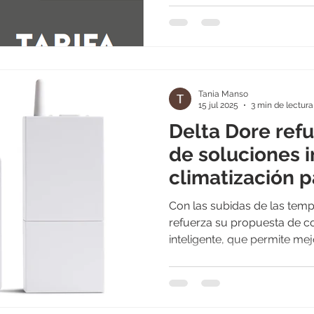
Tania Manso
15 jul 2025
3 min de lectura
Delta Dore ref
de soluciones i
climatización 
más eficiente
Con las subidas de las temp
refuerza su propuesta de co
inteligente, que permite mejor