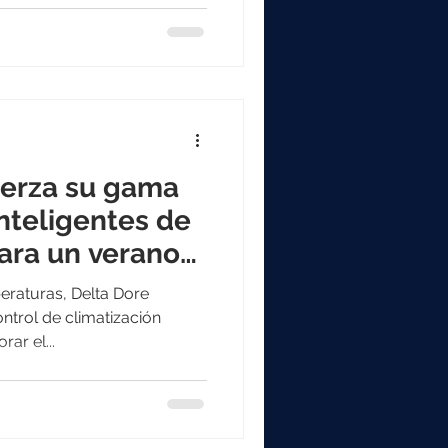
uerza su gama
nteligentes de
para un verano
eraturas, Delta Dore
ntrol de climatización
ar el...