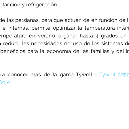
facción y refrigeración.
e las persianas, para que actúen de en función de l
 e internas, permite optimizar la temperatura interi
emperatura en verano o ganar hasta 4 grados en in
 reducir las necesidades de uso de los sistemas de
os beneficios para la economía de las familias y del i
para conocer más de la gama Tywell - 
Tywell 205
 Dore