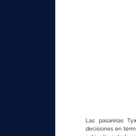
Las pasarelas Ty
decisiones en térmi