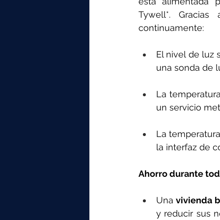
está alimentada p
Tywell*. Gracias
continuamente:
El nivel de luz 
una sonda de lu
La temperatura 
un servicio met
La temperatura 
la interfaz de 
Ahorro durante tod
Una 
vivienda b
y reducir sus 