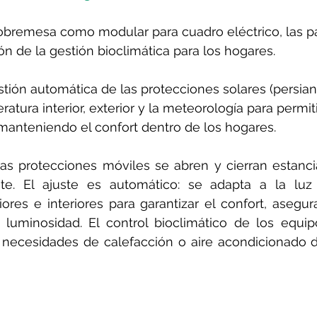
obremesa como modular para cuadro eléctrico, las pa
ón de la gestión bioclimática para los hogares.
stión automática de las protecciones solares (persian
atura interior, exterior y la meteorología para permit
manteniendo el confort dentro de los hogares.
as protecciones móviles se abren y cierran estancia
nte. El ajuste es automático: se adapta a la luz 
ores e interiores para garantizar el confort, asegu
luminosidad. El control bioclimático de los equip
s necesidades de calefacción o aire acondicionado d