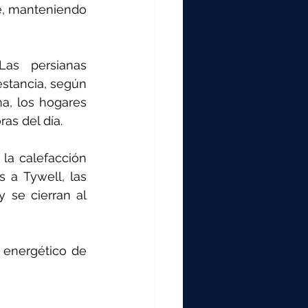
e, manteniendo 
Las persianas 
estancia, según 
a, los hogares 
as del día.
la calefacción 
 a Tywell, las 
se cierran al 
energético de 