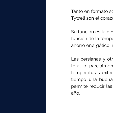
Tanto en formato s
Tywell son el coraz
Su función es la ge
función de la temper
ahorro energético, 
Las persianas y otr
total o parcialme
temperaturas exteri
tiempo una buena 
permite reducir la
año.