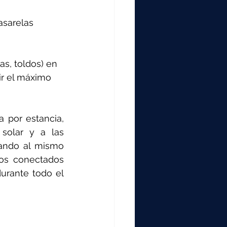
sarelas 
as, toldos) en 
ir el máximo 
 por estancia, 
solar y a las 
rando al mismo 
os conectados 
urante todo el 