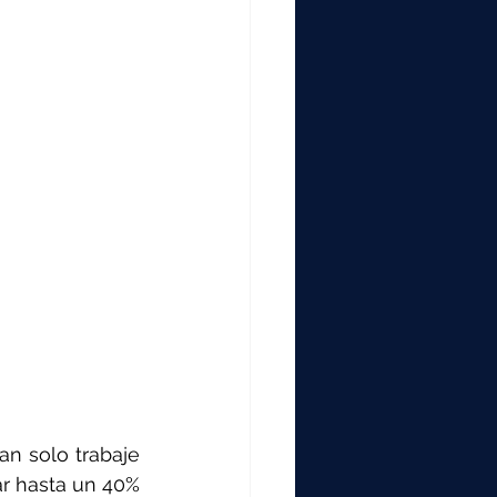
n solo trabaje 
ar hasta un 40% 