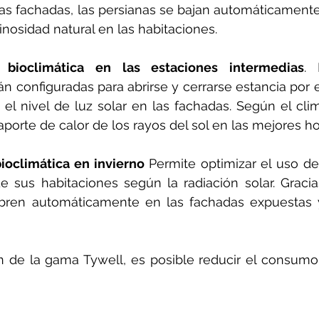
 las fachadas, las persianas se bajan automáticament
nosidad natural en las habitaciones.
a bioclimática en las estaciones intermedias
. 
án configuradas para abrirse y cerrarse estancia por 
 el nivel de luz solar en las fachadas. Según el clim
porte de calor de los rayos del sol en las mejores hor
ioclimática en invierno
 Permite optimizar el uso de 
 sus habitaciones según la radiación solar. Gracias
bren automáticamente en las fachadas expuestas y 
 de la gama Tywell, es posible reducir el consumo 