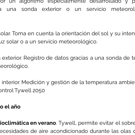
or un algoritmo especialmente desarrollado y p
 a una sonda exterior o un servicio meteorológ
solar. Toma en cuenta la orientación del sol y su inten
z solar o a un servicio meteorológico.
exterior. Registro de datos gracias a una sonda de t
eorológico.
interior. Medición y gestión de la temperatura ambien
control Tywell 2050
o el año
ioclimática en verano
. Tywell, permite evitar el sob
necesidades de aire acondicionado durante las olas d