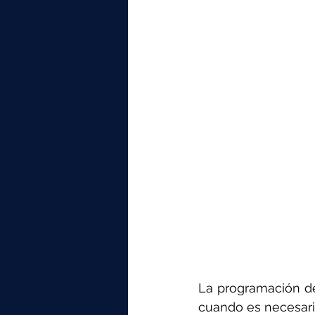
La programación del
cuando es necesario