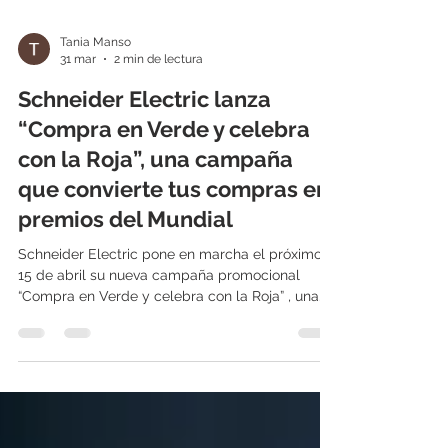
Tania Manso
31 mar
2 min de lectura
Schneider Electric lanza
“Compra en Verde y celebra
con la Roja”, una campaña
que convierte tus compras en
premios del Mundial
Schneider Electric pone en marcha el próximo
15 de abril su nueva campaña promocional
“Compra en Verde y celebra con la Roja” , una
propuesta pensada para que los clientes
conviertan sus compras en premios únicos con
motivo del Mundial. Hasta el 31 de agosto ,