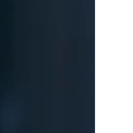
comprar productos Schneider Electric tiene
recompensa: desde artículos oficiales de la
selección española hasta experiencias
internacionales y tecnología de última
generación. Una oportunidad perfecta para
sumar valor