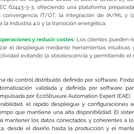
EC 62443-3-3, ofreciendo una plataforma preparada 
 convergencia IT/OT, la integración de IA/ML y la
la Industria 4.0 y la transición energética.
 operaciones y reducir costes:
Los clientes pueden re
izar el despliegue mediante herramientas intuitivas y
ctividad evitando la obsolescencia y permitiendo el
 de control distribuido definido por software, Foxb
tomatización validada y definida por software par
, impulsada por EcoStruxure Automation Expert (EAE).
erabilidad, el rápido despliegue y configuraciones 
tiempo que mantiene una alta disponibilidad. El sistem
 al mantener los datos conectados y coherentes a lo l
ta, desde el diseño hasta la producción y el mante