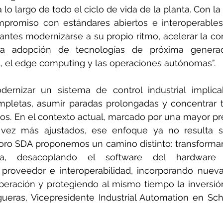
a lo largo de todo el ciclo de vida de la planta. Con la
mpromiso con estándares abiertos e interoperables
cantes modernizarse a su propio ritmo, acelerar la con
a adopción de tecnologías de próxima generac
cial, el edge computing y las operaciones autónomas”.
dernizar un sistema de control industrial implica
ompletas, asumir paradas prolongadas y concentrar 
os. En el contexto actual, marcado por una mayor pre
ez más ajustados, ese enfoque ya no resulta so
oro SDA proponemos un camino distinto: transformar 
va, desacoplando el software del hardware p
proveedor e interoperabilidad, incorporando nueva
operación y protegiendo al mismo tiempo la inversión 
ueras, Vicepresidente Industrial Automation en Schn