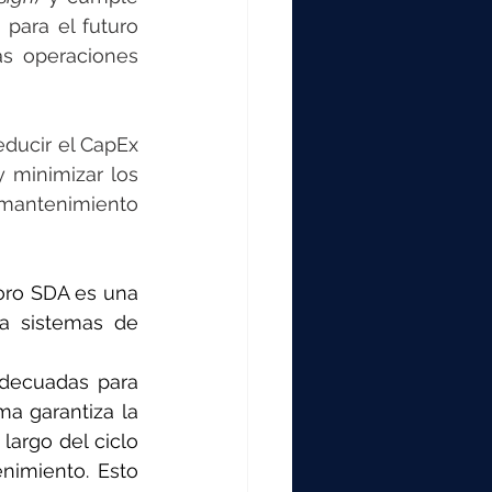
para el futuro 
s operaciones 
ducir el CapEx 
 minimizar los 
 mantenimiento 
oro SDA es una 
a sistemas de 
adecuadas para 
a garantiza la 
argo del ciclo 
nimiento. Esto 