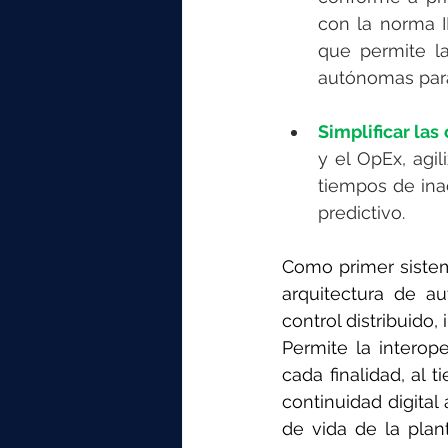
con la norma I
que permite la
autónomas para 
Simplificar las
y el OpEx, agil
tiempos de ina
predictivo.
Como primer sistema
arquitectura de au
control distribuido
Permite la interop
cada finalidad, al 
continuidad digital
de vida de la plan