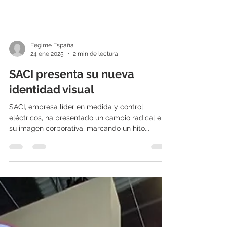
Fegime España
24 ene 2025
2 min de lectura
SACI presenta su nueva
identidad visual
SACI, empresa líder en medida y control
eléctricos, ha presentado un cambio radical en
su imagen corporativa, marcando un hito...