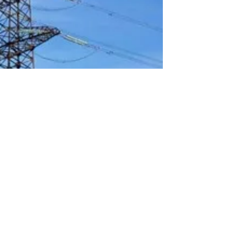
participará en la Feria Internacional de Energía y
Medioambiente, GENERA 2024, que tendrá...