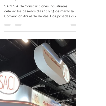
20 mar 2024
2 min de lectura
SACI UNE FUERZAS CON EL
EQUIPO COMERCIAL EN LA
REUNIÓN ANUAL DE VENTAS
2024
SACI, S.A. de Construcciones Industriales,
celebró los pasados días 14 y 15 de marzo la
Convención Anual de Ventas. Dos jornadas que...