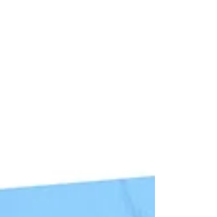
modernizar las infraestructuras de transmisión
para responder al aumento espectacular de la
demanda de electri