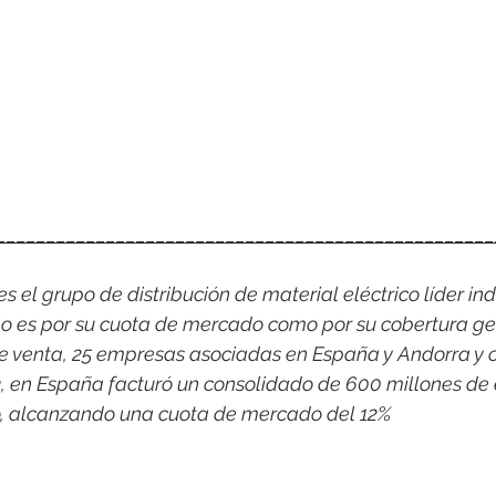
__________________________________________________
 el grupo de distribución de material eléctrico líder indi
o es por su cuota de mercado como por su cobertura ge
e venta, 25 empresas asociadas en España y Andorra y c
3, en España facturó un consolidado de 600 millones de 
co, alcanzando una cuota de mercado del 12%