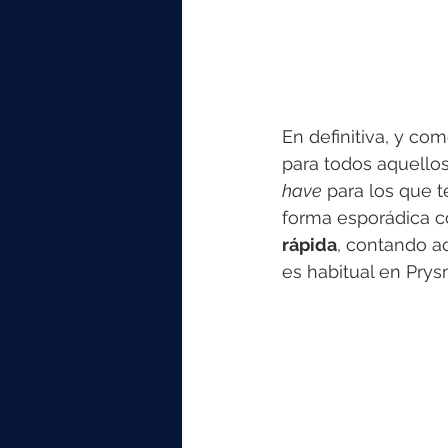
En definitiva, y co
para todos aquellos 
have
 para los que 
forma esporádica co
rápida
, contando a
es habitual en Prys