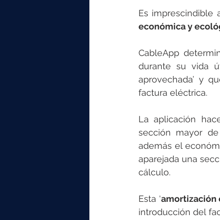
Es imprescindible 
económica y ecoló
CableApp determin
durante su vida ú
aprovechada’ y qu
factura eléctrica.
La aplicación hace
sección mayor de c
además el económico
aparejada una secci
cálculo.
Esta ‘
amortización 
introducción del f