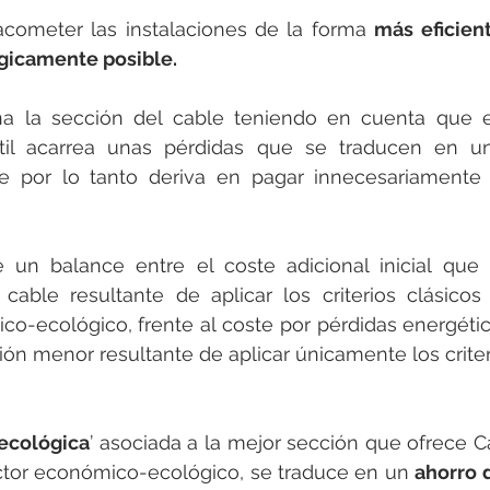
acometer las instalaciones de la forma 
más eficient
gicamente posible.
a la sección del cable teniendo en cuenta que e
til acarrea unas pérdidas que se traducen en un
e por lo tanto deriva en pagar innecesariamente
 un balance entre el coste adicional inicial que 
able resultante de aplicar los criterios clásicos 
-ecológico, frente al coste por pérdidas energética
ón menor resultante de aplicar únicamente los criteri
ecológica
’ asociada a la mejor sección que ofrece C
actor económico-ecológico, se traduce en un 
ahorro 