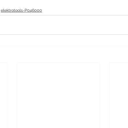
elektrotools-P046000