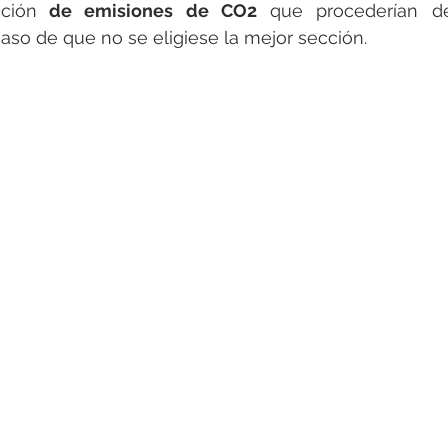
ción
 de emisiones de CO2
 que procederían de
caso de que no se eligiese la mejor sección.