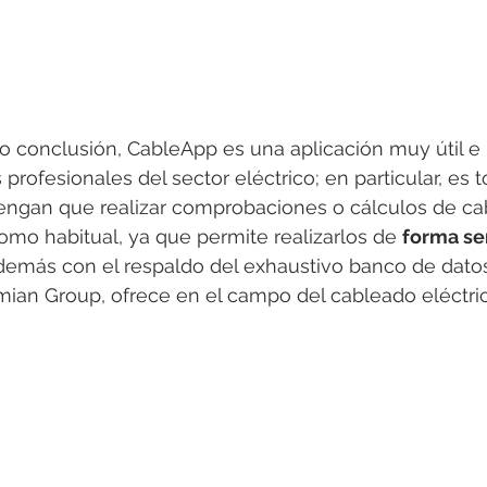
mo conclusión, CableApp es una aplicación muy útil e 
profesionales del sector eléctrico; en particular, es 
tengan que realizar comprobaciones o cálculos de cab
mo habitual, ya que permite realizarlos de 
forma sen
demás con el respaldo del exhaustivo banco de dato
mian Group, ofrece en el campo del cableado eléctric