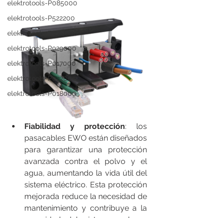
elektrotools-P085000
elektrotools-P522200
elektrotools-P008000
elektrotools-P929000
elektrotools-P017000
elektrotools-P022000
elektrotools-P018000
Fiabilidad y protección
: los 
pasacables EWO están diseñados 
para garantizar una protección 
avanzada contra el polvo y el 
agua, aumentando la vida útil del 
sistema eléctrico. Esta protección 
mejorada reduce la necesidad de 
mantenimiento y contribuye a la 