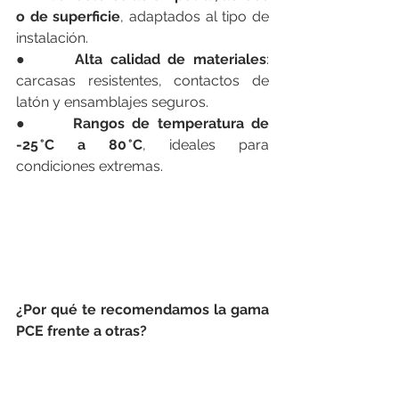
o de superficie
, adaptados al tipo de 
instalación.
●      
Alta calidad de materiales
: 
carcasas resistentes, contactos de 
latón y ensamblajes seguros.
●      
Rangos de temperatura de 
-25 °C a 80 °C
, ideales para 
condiciones extremas.
¿Por qué te recomendamos la gama 
PCE frente a otras?
En el sector industrial, donde la 
seguridad, la fiabilidad y la durabilidad 