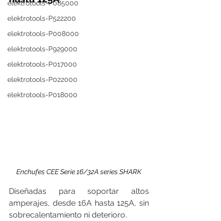
elektrotools-P085000
elektrotools-P522200
elektrotools-P008000
elektrotools-P929000
elektrotools-P017000
elektrotools-P022000
elektrotools-P018000
Enchufes CEE Serie 16/32A series SHARK
Diseñadas para soportar altos 
amperajes, desde 16A hasta 125A, sin 
sobrecalentamiento ni deterioro.