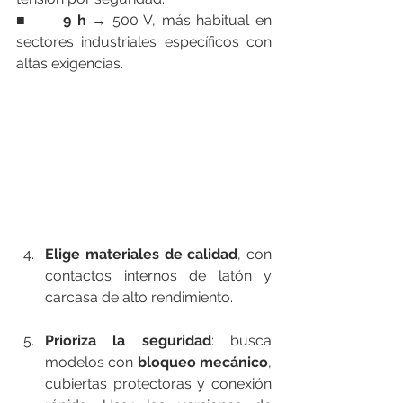
■      
9 h
 → 500 V, más habitual en 
sectores industriales específicos con 
altas exigencias.
Elige materiales de calidad
, con 
contactos internos de latón y 
carcasa de alto rendimiento.
Prioriza la seguridad
: busca 
modelos con 
bloqueo mecánico
, 
cubiertas protectoras y conexión 