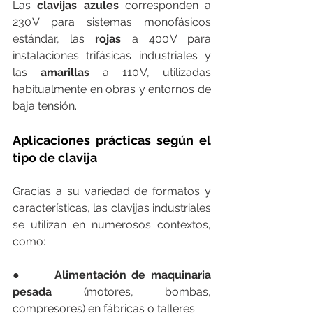
Las
 clavijas azules
 corresponden a 
230 V para sistemas monofásicos 
estándar, las 
rojas
 a 400 V para 
instalaciones trifásicas industriales y 
las 
amarillas
 a 110 V, utilizadas 
habitualmente en obras y entornos de 
baja tensión.
Aplicaciones prácticas según el 
tipo de clavija
Gracias a su variedad de formatos y 
características, las clavijas industriales 
se utilizan en numerosos contextos, 
como:
●      
Alimentación de maquinaria 
pesada
 (motores, bombas, 
compresores) en fábricas o talleres.