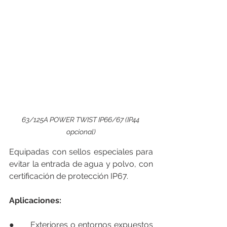
63/125A POWER TWIST IP66/67 (IP44 
opcional)
Equipadas con sellos especiales para 
evitar la entrada de agua y polvo, con 
certificación de protección IP67.
Aplicaciones:
●      Exteriores o entornos expuestos 