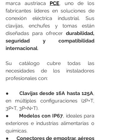
marca austriaca 
PCE
, uno de los 
fabricantes líderes en soluciones de 
conexión eléctrica industrial. Sus 
clavijas, enchufes y tomas están 
diseñadas para ofrecer 
durabilidad, 
seguridad y compatibilidad 
internacional
.
Su catálogo cubre todas las 
necesidades de los instaladores 
profesionales con:
●      
Clavijas desde 16A hasta 125A
, 
en múltiples configuraciones (2P+T, 
3P+T, 3P+N+T).
●      
Modelos con IP67
, ideales para 
exteriores e industrias alimentarias o 
químicas.
●      
Conectores de empotrar, aéreos 