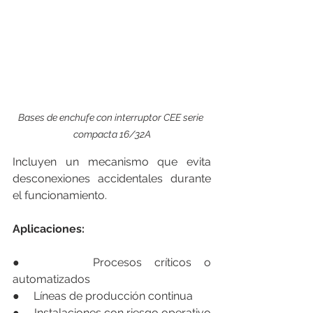
Bases de enchufe con interruptor CEE serie 
compacta 16/32A
Incluyen un mecanismo que evita 
desconexiones accidentales durante 
el funcionamiento.
Aplicaciones:
●     Procesos críticos o 
automatizados
●     Líneas de producción continua
●     Instalaciones con riesgo operativo 