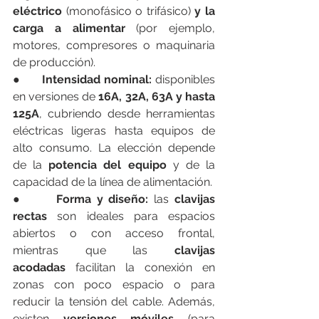
eléctrico
 (monofásico o trifásico) 
y la 
carga a alimentar
 (por ejemplo, 
motores, compresores o maquinaria 
de producción).
●      
Intensidad nominal:
 disponibles 
en versiones de 
16A, 32A, 63A y hasta 
125A
, cubriendo desde herramientas 
eléctricas ligeras hasta equipos de 
alto consumo. La elección depende 
de la 
potencia del equipo
 y de la 
capacidad de la línea de alimentación.
●      
Forma y diseño:
 las 
clavijas 
rectas
 son ideales para espacios 
abiertos o con acceso frontal, 
mientras que las 
clavijas 
acodadas
 facilitan la conexión en 
zonas con poco espacio o para 
reducir la tensión del cable. Además, 
existen 
versiones móviles
 (para 