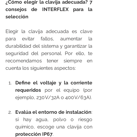
¿Cómo elegir la clavija adecuada? 7 
consejos de INTERFLEX para la 
selección
Elegir la clavija adecuada es clave 
para evitar fallos, aumentar la 
durabilidad del sistema y garantizar la 
seguridad del personal. Por ello, te 
recomendamos tener siempre en 
cuenta los siguientes aspectos:
Define el voltaje y la corriente 
requeridos
 por el equipo (por 
ejemplo, 230 V/32A o 400 V/63A).
Evalúa el entorno de instalación
: 
si hay agua, polvo o riesgo 
químico, escoge una clavija con 
protección IP67
.