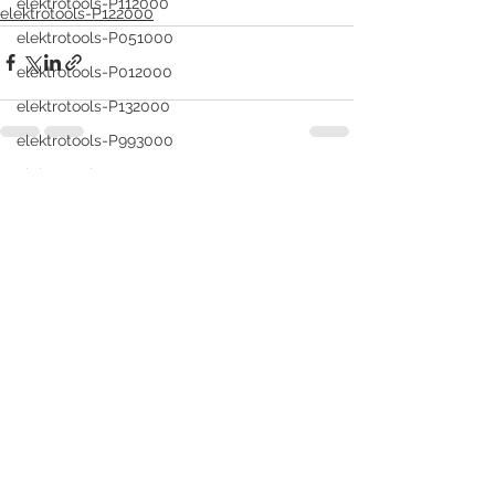
elektrotools-P112000
elektrotools-P122000
elektrotools-P051000
elektrotools-P012000
elektrotools-P132000
elektrotools-P993000
elektrotools-P004000
Ver todo
Entradas recientes
elektrotools-P081000
elektrotools-P093000
elektrotools-P053000
elektrotools-P019000
elektrotools-P021000
elektrotools-P054000
elektrotools-P081000
elektrotools-P929000
elektrotools-P547000