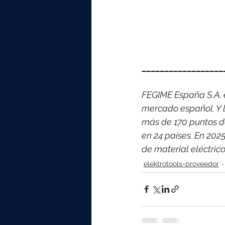
__________________
FEGIME España S.A. es
mercado español. Y l
más de 170 puntos d
en 24 países. 
En 2025
de material eléctri
elektrotools-proveedor