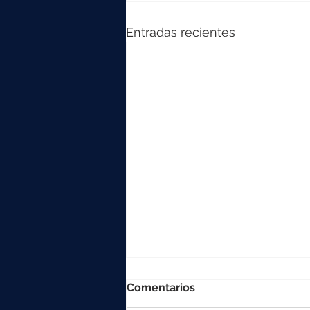
Entradas recientes
Comentarios