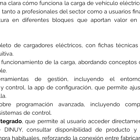
 clara cómo funciona la carga de vehículo eléctrico, 
tanto a profesionales del sector como a usuarios fina
ura en diferentes bloques que aportan valor en 
eto de cargadores eléctricos, con fichas técnicas 
itiva.
l funcionamiento de la carga, abordando conceptos 
le.
ramientas de gestión, incluyendo el entorno
y control, la app de configuración, que permite ajus
la.
obre programación avanzada, incluyendo compat
sistemas de control.
ntegrado
, que permite al usuario acceder directamen
e DINUY, consultar disponibilidad de producto y di
ra habituales, reforzando la conexión entre fabricant