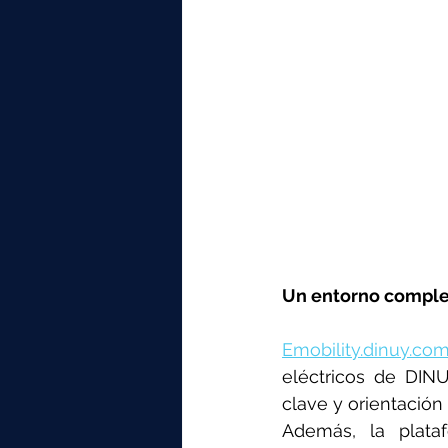
Un entorno complet
Emobility.dinuy.co
eléctricos de DINU
clave y orientación
Además, la plataf