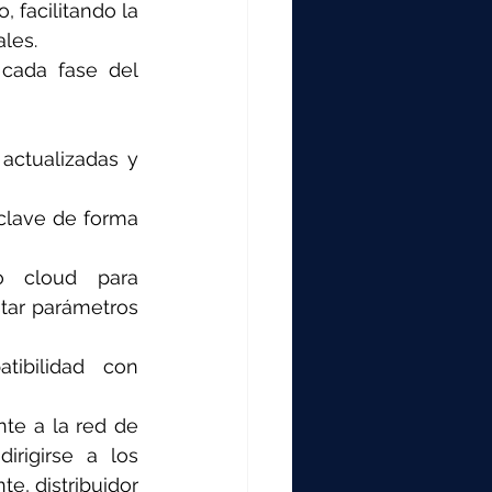
facilitando la 
les.
cada fase del 
actualizadas y 
clave de forma 
 cloud para 
tar parámetros 
ibilidad con 
te a la red de 
rigirse a los 
e, distribuidor 