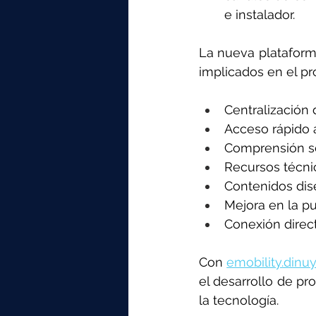
e instalador.
La nueva plataforma
implicados en el pro
Centralización 
Acceso rápido 
Comprensión se
Recursos técni
Contenidos dise
Mejora en la p
Conexión direct
Con 
emobility.dinu
el desarrollo de pr
la tecnología.