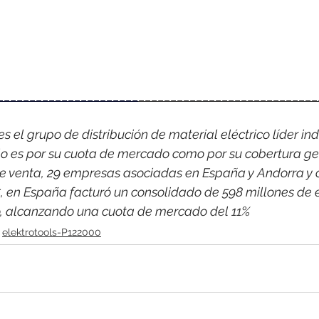
______________________
____________________________
 el grupo de distribución de material eléctrico líder indi
o es por su cuota de mercado como por su cobertura ge
e venta, 29 empresas asociadas en España y Andorra y 
, en España facturó un consolidado de 598 millones de 
co, alcanzando una cuota de mercado del 11%
elektrotools-P122000