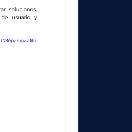
 soluciones, 
 de usuario y 
/1080p/mp4/file.