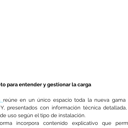
o para entender y gestionar la carga
m
reúne en un único espacio toda la nueva gama 
Y, presentados con información técnica detallada, c
 de uso según el tipo de instalación.
orma incorpora contenido explicativo que permi