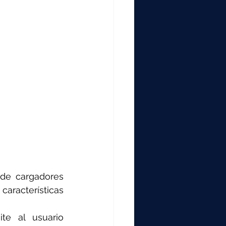
de cargadores 
aracterísticas 
te al usuario 