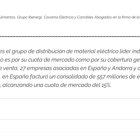
imentos, Grupo Ibenergi, Covama Eléctrica y Carrobles Abogados en la firma de la 
__________________________________________________
 el grupo de distribución de material eléctrico líder indi
o es por su cuota de mercado como por su cobertura ge
e venta, 27 empresas asociadas en España y Andorra y c
1, en España facturó un consolidado de 557 millones de e
o, alcanzando una cuota de mercado del 15%.