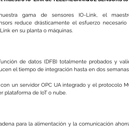
uestra gama de sensores IO-Link, el maestro
ors reduce drásticamente el esfuerzo necesario pa
Link en su planta o máquinas.
unción de datos (DFB) totalmente probados y valid
ducen el tiempo de integración hasta en dos semanas
 con un servidor OPC UA integrado y el protocolo MQT
r plataforma de IoT o nube.
adena para la alimentación y la comunicación ahorra