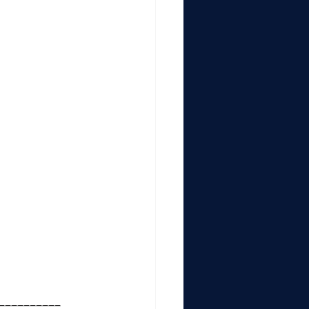
__________