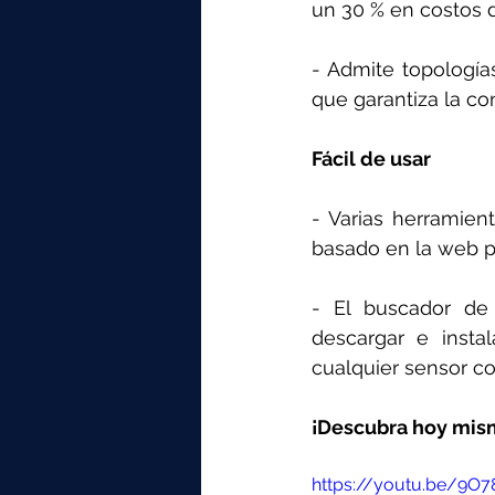
un 30 % en costos 
- Admite topología
que garantiza la co
Fácil de usar
- Varias herramien
basado en la web pa
- El buscador de 
descargar e instal
cualquier sensor c
¡Descubra hoy mis
https://youtu.be/9O