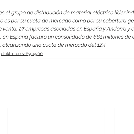
 el grupo de distribución de material eléctrico líder indi
o es por su cuota de mercado como por su cobertura ge
e venta, 27 empresas asociadas en España y Andorra y c
3, en España facturó un consolidado de 661 millones de 
co, alcanzando una cuota de mercado del 12%
elektrotools-P914900