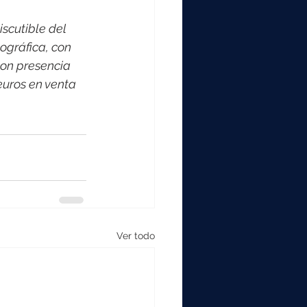
scutible del 
ográfica, con 
on presencia 
euros en venta 
Ver todo