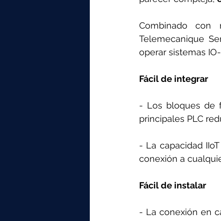
Combinado con n
Telemecanique Sens
operar sistemas IO-
Fácil de integrar
- Los bloques de f
principales PLC re
- La capacidad IIoT
conexión a cualquie
Fácil de instalar
- La conexión en c