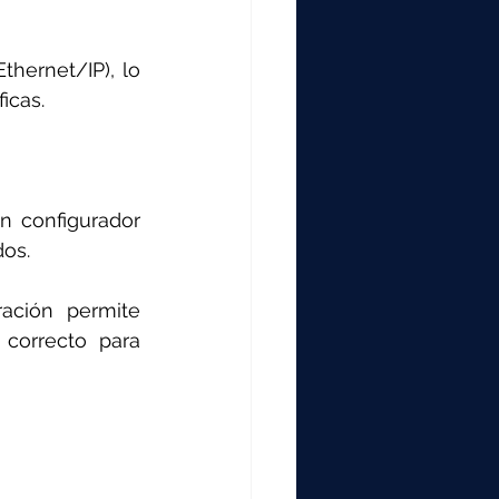
hernet/IP), lo 
icas.
n configurador 
dos.
ación permite 
correcto para 