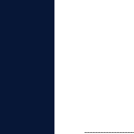
__________________