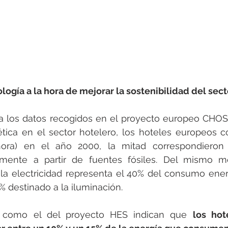
ología a la hora de mejorar la sostenibilidad del sec
 los datos recogidos en el proyecto europeo CHOSE
gética en el sector hotelero, los hoteles europeos 
ora) en el año 2000, la mitad correspondieron a
lmente a partir de fuentes fósiles. Del mismo m
la electricidad representa el 40% del consumo energ
% destinado a la iluminación.
s como el del proyecto HES indican que 
los hot