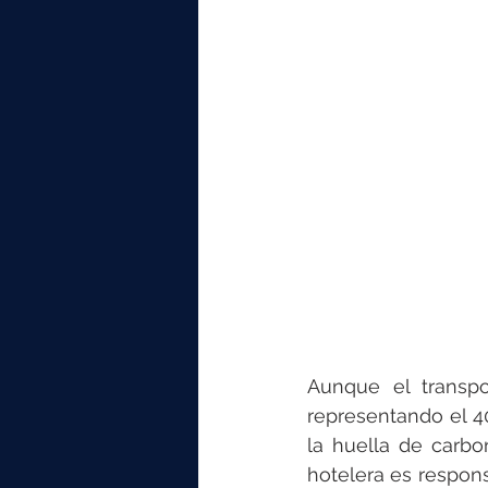
Aunque el transpor
representando el 40
la huella de carbo
hotelera es respons