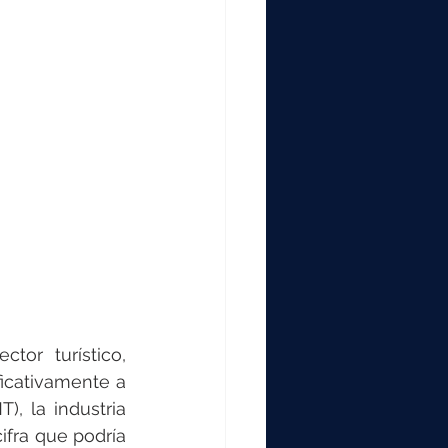
or turístico, 
icativamente a 
, la industria 
fra que podría 