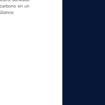
 carbono en un 
lliance.