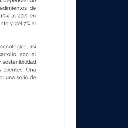
n
, dependiendo 
edimientos de 
15% al 20% en 
nte y del 7% al 
cnológica, así 
rollo, son el 
sostenibilidad 
clientes. Una 
r una serie de 