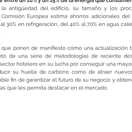
ar entre un 10% y un 15% de la energía que consume
la antigüedad del edificio, su tamaño y los proc
 Comisión Europea estima ahorros adicionales del 
 al 30% en refrigeración, del 40% al 70% en agua calie
.
 que ponen de manifiesto cómo una actualización te
to de una serie de metodologías de reciente desar
l sector hotelero en su lucha por conseguir una mayor 
ducir su huella de carbono como de atraer nuevos 
ble fin de garantizar el futuro de su negocio y obtene
as que les permita destacar en el mercado.