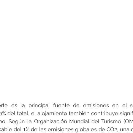
te es la principal fuente de emisiones en el sect
% del total, el alojamiento también contribuye signif
no. Según la Organización Mundial del Turismo (OMT)
able del 1% de las emisiones globales de CO2, una ci