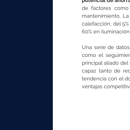
potencial de ahorr
de factores como 
mantenimiento. La
calefacción, del 5%
60% en iluminación
Una serie de datos
como el seguimien
principal aliado de
capaz tanto de re
tendencia con el do
ventajas competitiv