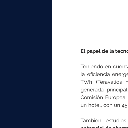
El papel de la tecn
Teniendo en cuenta
la eficiencia ener
TWh (Teravatios h
generada principa
Comisión Europea, 
un hotel, con un 45
También, estudio