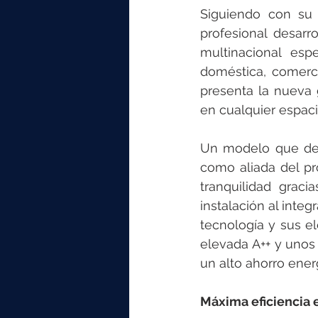
Siguiendo con su 
profesional desarr
multinacional esp
doméstica, comercia
presenta la nueva 
en cualquier espac
Un modelo que def
como aliada del pro
tranquilidad graci
instalación al inte
tecnología y sus el
elevada A++ y unos
un alto ahorro ener
Máxima eficiencia