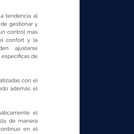
a tendencia al 
de gestionar y 
un control más 
 confort y la 
en ajustarse 
específicas de 
tizadas con el 
ando además el 
áticamente el 
sta de manera 
ontinuo en el 