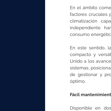
En el ámbito comerc
factores cruciales 
climatización cap
independiente han
consumo energético
En este sentido, 
compacto y versáti
Unido a los avance
sistemas, posiciona
de gestionar y pr
óptimo.
Fácil mantenimient
Disponible en do