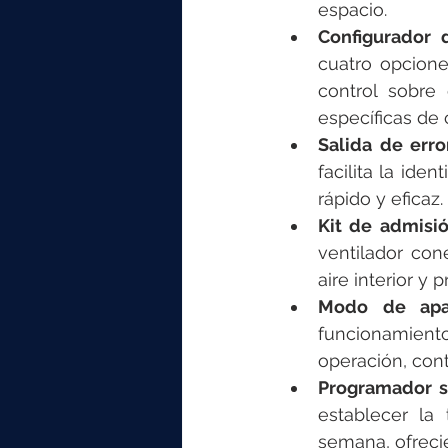
espacio.
Configurador 
cuatro opcione
control sobre
específicas de 
Salida de erro
facilita la ide
rápido y eficaz.
Kit de admisió
ventilador con
aire interior y
Modo de apa
funcionamient
operación, cont
Programador 
establecer la
semana, ofrecie