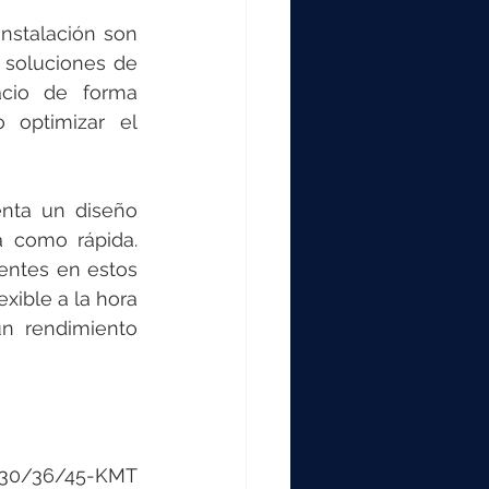
instalación son 
 soluciones de 
cio de forma 
 optimizar el 
nta un diseño 
a como rápida. 
entes en estos 
ible a la hora 
n rendimiento 
30/36/45-KMT 