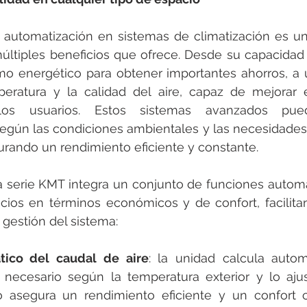
a automatización en sistemas de climatización es un
últiples beneficios que ofrece. Desde su capacidad 
mo energético para obtener importantes ahorros, a 
eratura y la calidad del aire, capaz de mejorar el
los usuarios. Estos sistemas avanzados pued
gún las condiciones ambientales y las necesidades 
urando un rendimiento eficiente y constante.
a serie KMT integra un conjunto de funciones automa
ficios en términos económicos y de confort, facilit
gestión del sistema:
tico del caudal de aire
: la unidad calcula autom
 necesario según la temperatura exterior y lo aju
 asegura un rendimiento eficiente y un confort c