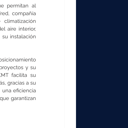
 permitan al 
fred, compañía 
climatización 
aire interior, 
u instalación 
sicionamiento 
proyectos y su 
T facilita su 
s, gracias a su 
una eficiencia 
que garantizan 