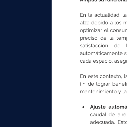
En la actualidad, l
alza debido a los m
optimizar el consu
preciso de la temp
satisfacción de 
automáticamente se
cada espacio, aseg
En este contexto, l
fin de lograr bene
mantenimiento y la 
Ajuste automá
caudal de aire
adecuada. Esto