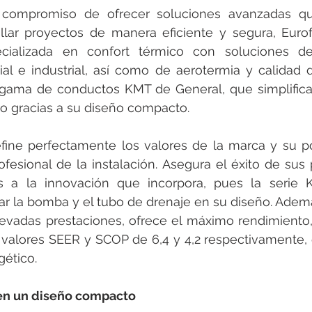
compromiso de ofrecer soluciones avanzadas que
ollar proyectos de manera eficiente y segura, Euro
ecializada en confort térmico con soluciones de 
l e industrial, así como de aerotermia y calidad del 
gama de conductos KMT de General, que simplifica s
io gracias a su diseño compacto.
ine perfectamente los valores de la marca y su po
fesional de la instalación. Asegura el éxito de sus 
as a la innovación que incorpora, pues la serie KM
grar la bomba y el tubo de drenaje en su diseño. Ademá
evadas prestaciones, ofrece el máximo rendimiento, 
 valores SEER y SCOP de 6,4 y 4,2 respectivamente, 
gético.
 en un diseño compacto