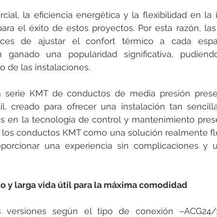
ial, la eficiencia energética y la flexibilidad en la 
para el éxito de estos proyectos. Por esta razón, las
aces de ajustar el confort térmico a cada espa
 ganado una popularidad significativa, pudiendo
 de las instalaciones.
la serie KMT de conductos de media presión prese
l, creado para ofrecer una instalación tan sencill
s en la tecnología de control y mantenimiento pres
 los conductos KMT como una solución realmente flex
oporcionar una experiencia sin complicaciones y u
o y larga vida útil para la máxima comodidad
s versiones según el tipo de conexión –ACG24/