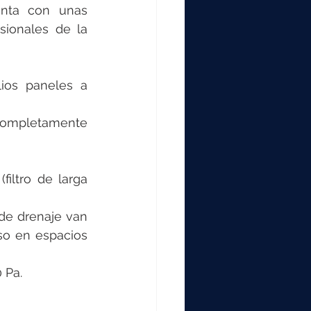
enta con unas 
sionales de la 
ios paneles a 
 completamente 
filtro de larga 
de drenaje van 
so en espacios 
 Pa.