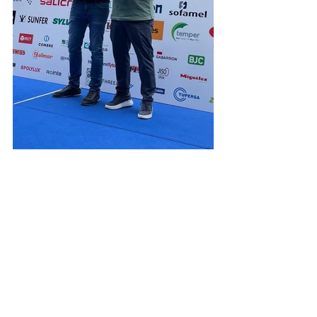
Especial agradecimiento a:
PATROCINADORES PLATINO