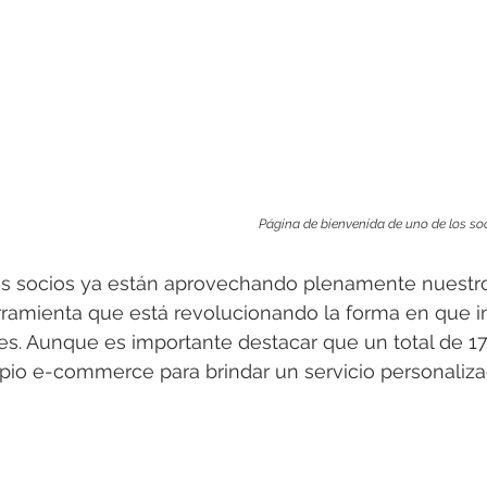
Página de bienvenida de uno de los so
s socios ya están aprovechando plenamente nuestr
amienta que está revolucionando la forma en que i
es. Aunque es importante destacar que un total de 17
io e-commerce para brindar un servicio personalizad