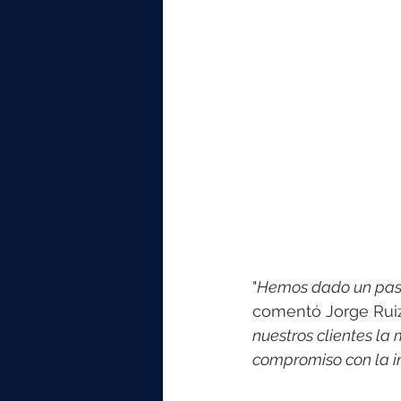
"
Hemos dado un paso 
comentó Jorge Ruiz-
nuestros clientes la 
compromiso con la inn