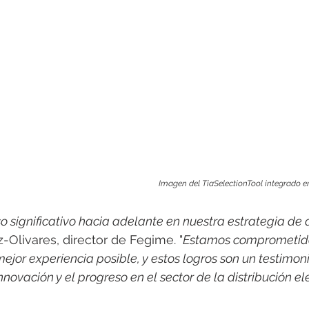
Imagen del TiaSelectionTool integrado
significativo hacia adelante en nuestra estrategia de d
Olivares, director de Fegime. "
Estamos comprometido
mejor experiencia posible, y estos logros son un testimon
ovación y el progreso en el sector de la distribución el