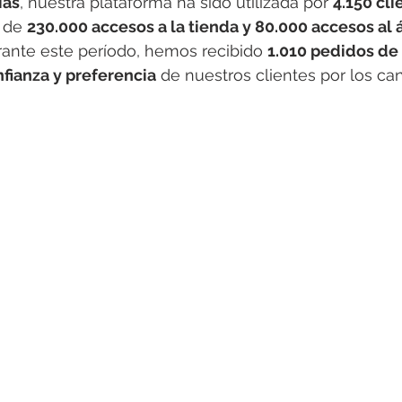
ías
, nuestra plataforma ha sido utilizada por 
4.150 cli
 de 
230.000 accesos a la tienda y 80.000 accesos al 
rante este período, hemos recibido 
1.010 pedidos de 
fianza y preferencia
 de nuestros clientes por los can