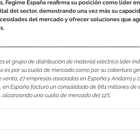
as, Fegime España reafirma su posición como líder en 
ital del sector, demostrando una vez más su capacid
necesidades del mercado y ofrecer soluciones que agr
s.
__________________________________________________
 el grupo de distribución de material eléctrico líder indi
o es por su cuota de mercado como por su cobertura ge
e venta, 27 empresas asociadas en España y Andorra y c
3, en España facturó un consolidado de 661 millones de 
co, alcanzando una cuota de mercado del 12%