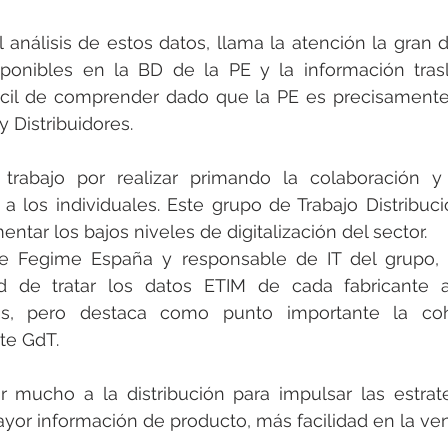
análisis de estos datos, llama la atención la gran di
ponibles en la BD de la PE y la información trasl
ifícil de comprender dado que la PE es precisament
y Distribuidores.
rabajo por realizar primando la colaboración y 
a los individuales. Este grupo de Trabajo Distribuci
ntar los bajos niveles de digitalización del sector. 
de Fegime España y responsable de IT del grupo, B
ltad de tratar los datos ETIM de cada fabricante 
tos, pero destaca como punto importante la coh
ste GdT.
mucho a la distribución para impulsar las estrate
ayor información de producto, más facilidad en la ven