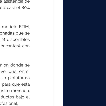
 asistencia de 
de casi el 80% 
l modelo ETIM, 
ionadas que se 
M disponibles 
bricantes) con 
unión donde se 
ver que, en el 
 la plataforma 
 para que esta 
estro mercado. 
ductos bajo el 
fesional. 