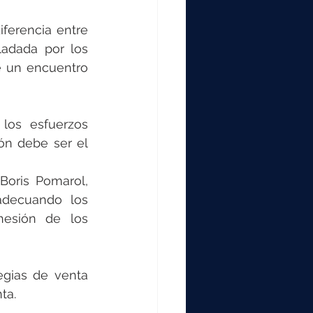
ferencia entre 
adada por los 
e un encuentro 
los esfuerzos 
ón debe ser el 
oris Pomarol, 
adecuando los 
esión de los 
gias de venta 
ta. 