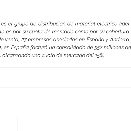
_______________________________________________ 
s el grupo de distribución de material eléctrico líder i
lo es por su cuota de mercado como por su cobertura g
e venta, 27 empresas asociadas en España y Andorra y
1, en España facturó un consolidado de 557 millones de
o, alcanzando una cuota de mercado del 15%.