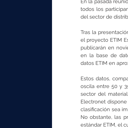
En la pasada reunió
todos los participa
del sector de distri
Tras la presentació
el proyecto ETIM E
publicarán en novi
en la base de dato
datos ETIM en apro
Estos datos, compa
oscila entre 50 y 
sector del material
Electronet dispone
clasificación sea 
No obstante, las p
estándar ETIM, el c