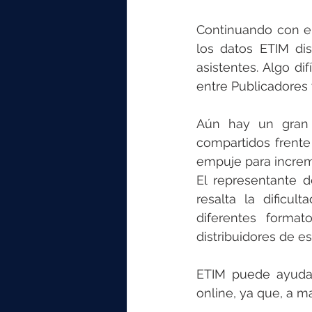
Continuando con el 
los datos ETIM dis
asistentes. Algo d
entre Publicadores 
Aún hay un gran t
compartidos frente 
empuje para increme
El representante 
resalta la dificu
diferentes forma
distribuidores de e
ETIM puede ayudar 
online, ya que, a m