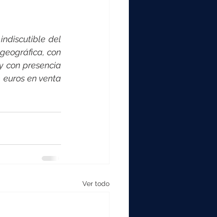
ndiscutible del 
eográfica, con 
 con presencia 
 euros en venta 
Ver todo